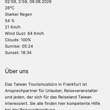
02:59,
2:59, 09.08.2026
26
°C
Starker Regen
54 %
21 Km/h
Wind Gust:
64 Km/h
Clouds:
100%
Sunrise:
05:24
Sunset:
18:34
Über uns
Das Taiwan Tourismusbüro in Frankfurt ist
Ansprechpartner für Urlauber, Reiseveranstalter
und jeden, der sich für das Reiseland Taiwan
interessiert. Sie alle finden hier kompetente Hilfe
bei der Reisevorbereitung.