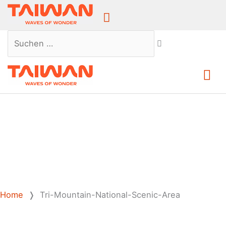
Above
Header
Suchen …
Ha
Home
❭
Tri-Mountain-National-Scenic-Area