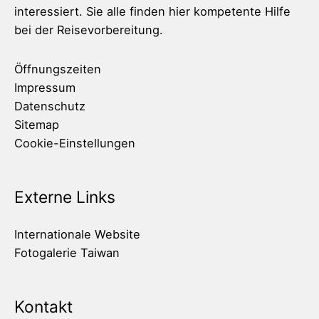
interessiert. Sie alle finden hier kompetente Hilfe
bei der Reisevorbereitung.
Öffnungszeiten
Impressum
Datenschutz
Sitemap
Cookie-Einstellungen
Externe Links
Internationale Website
Fotogalerie Taiwan
Kontakt