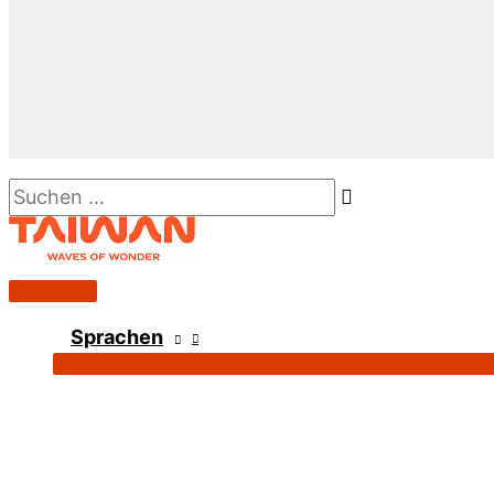
Suchen …
Hauptmenü
Sprachen