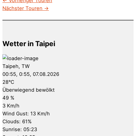
←
Vorheriger Touren
Nächster Touren
→
Wetter in Taipei
Taipeh, TW
00:55,
0:55, 07.08.2026
28
°C
Überwiegend bewölkt
49 %
3 Km/h
Wind Gust:
13 Km/h
Clouds:
61%
Sunrise:
05:23