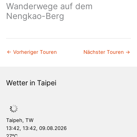
Wanderwege auf dem
Nengkao-Berg
←
Vorheriger Touren
Nächster Touren
→
Wetter in Taipei
Taipeh, TW
13:42,
13:42, 09.08.2026
27
°C