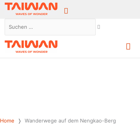
Above
Header
Suchen …
Ha
Home
❭
Wanderwege auf dem Nengkao-Berg