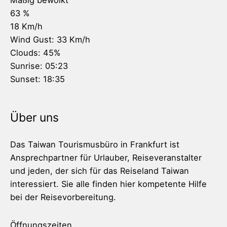
Mäßig bewölkt
63 %
18 Km/h
Wind Gust:
33 Km/h
Clouds:
45%
Sunrise:
05:23
Sunset:
18:35
Über uns
Das Taiwan Tourismusbüro in Frankfurt ist
Ansprechpartner für Urlauber, Reiseveranstalter
und jeden, der sich für das Reiseland Taiwan
interessiert. Sie alle finden hier kompetente Hilfe
bei der Reisevorbereitung.
Öffnungszeiten