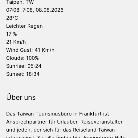
Taipeh, TW
07:08,
7:08, 08.08.2026
28
°C
Leichter Regen
17 %
21 Km/h
Wind Gust:
41 Km/h
Clouds:
100%
Sunrise:
05:24
Sunset:
18:34
Über uns
Das Taiwan Tourismusbüro in Frankfurt ist
Ansprechpartner für Urlauber, Reiseveranstalter
und jeden, der sich für das Reiseland Taiwan
interessiert. Sie alle finden hier kompetente Hilfe