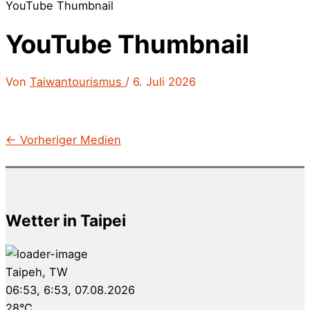
YouTube Thumbnail
YouTube Thumbnail
Von
Taiwantourismus
/
6. Juli 2026
←
Vorheriger Medien
Wetter in Taipei
Taipeh, TW
06:53,
6:53, 07.08.2026
28
°C