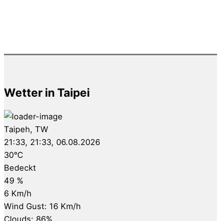
Wetter in Taipei
Taipeh, TW
21:33,
21:33, 06.08.2026
30
°C
Bedeckt
49 %
6 Km/h
Wind Gust:
16 Km/h
Clouds:
86%