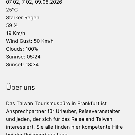
07:02,
7:02, 09.08.2026
25
°C
Starker Regen
59 %
19 Km/h
Wind Gust:
50 Km/h
Clouds:
100%
Sunrise:
05:24
Sunset:
18:34
Über uns
Das Taiwan Tourismusbüro in Frankfurt ist
Ansprechpartner für Urlauber, Reiseveranstalter
und jeden, der sich für das Reiseland Taiwan
interessiert. Sie alle finden hier kompetente Hilfe
bei der Reisevorbereitung.