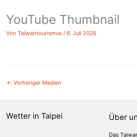
YouTube Thumbnail
Von
Taiwantourismus
/
6. Juli 2026
←
Vorheriger Medien
Wetter in Taipei
Über u
Das Taiwa