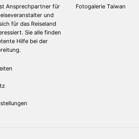
ist Ansprechpartner für
Fotogalerie Taiwan
Reiseveranstalter und
sich für das Reiseland
ressiert. Sie alle finden
tente Hilfe bei der
reitung.
eiten
m
tz
stellungen