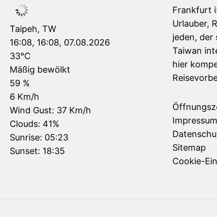
Frankfurt 
Urlauber, 
Taipeh, TW
jeden, der 
16:08,
16:08, 07.08.2026
Taiwan inte
33
°C
hier kompe
Mäßig bewölkt
Reisevorbe
59 %
6 Km/h
Öffnungsz
Wind Gust:
37 Km/h
Impressu
Clouds:
41%
Datenschu
Sunrise:
05:23
Sitemap
Sunset:
18:35
Cookie-Ein