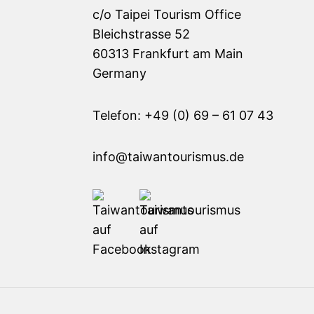
c/o Taipei Tourism Office
Bleichstrasse 52
60313 Frankfurt am Main
Germany
Telefon: +49 (0) 69 – 61 07 43
info@taiwantourismus.de