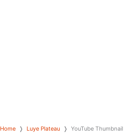
Home
❭
Luye Plateau
❭
YouTube Thumbnail