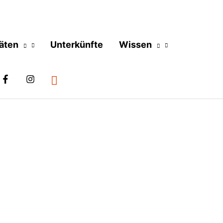
täten
Unterkünfte
Wissen