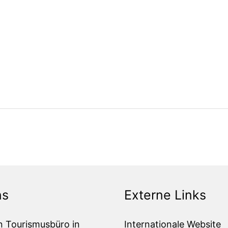
ns
Externe Links
n Tourismusbüro in
Internationale Website