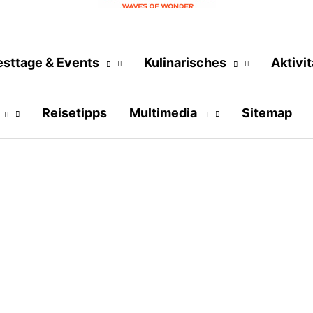
esttage & Events
Kulinarisches
Aktivi
Reisetipps
Multimedia
Sitemap