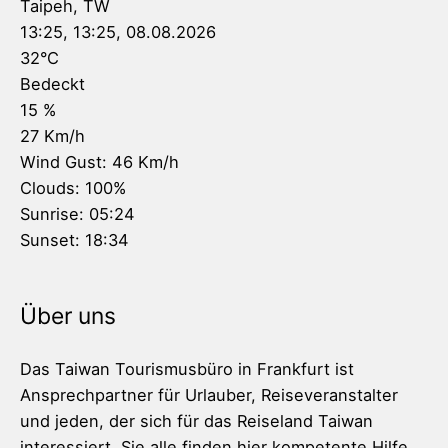
Taipeh, TW
13:25,
13:25, 08.08.2026
32
°C
Bedeckt
15 %
27 Km/h
Wind Gust:
46 Km/h
Clouds:
100%
Sunrise:
05:24
Sunset:
18:34
Über uns
Das Taiwan Tourismusbüro in Frankfurt ist
Ansprechpartner für Urlauber, Reiseveranstalter
und jeden, der sich für das Reiseland Taiwan
interessiert. Sie alle finden hier kompetente Hilfe