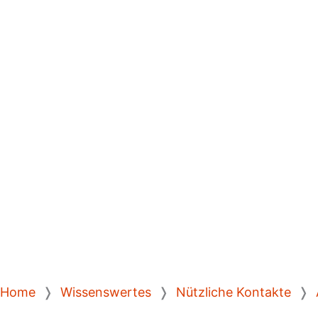
Home
❭
Wissenswertes
❭
Nützliche Kontakte
❭