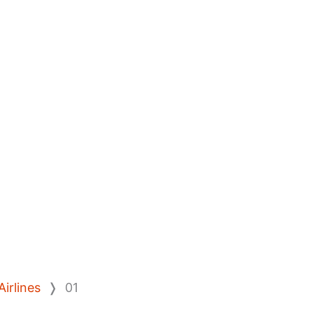
Airlines
❭
01