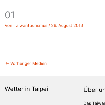
01
Von
Taiwantourismus
/
26. August 2016
←
Vorheriger Medien
Wetter in Taipei
Über u
Das Taiwa