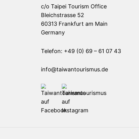
c/o Taipei Tourism Office
Bleichstrasse 52
60313 Frankfurt am Main
Germany
Telefon: +49 (0) 69 – 61 07 43
info@taiwantourismus.de