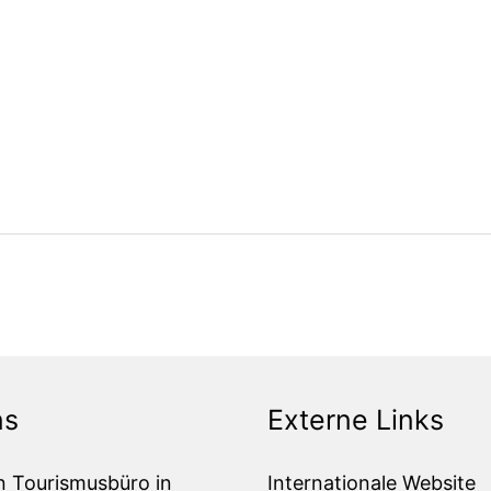
ns
Externe Links
n Tourismusbüro in
Internationale Website