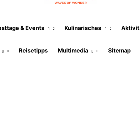
esttage & Events
Kulinarisches
Aktivi
Reisetipps
Multimedia
Sitemap