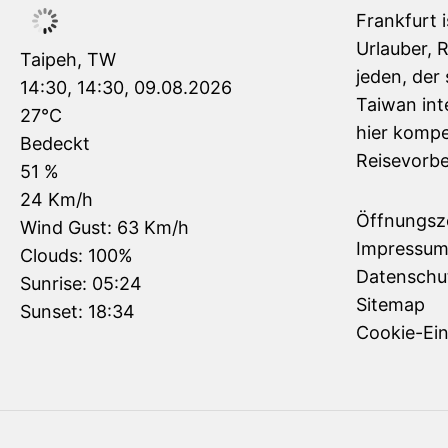
Frankfurt 
Urlauber, 
Taipeh, TW
jeden, der 
14:30,
14:30, 09.08.2026
Taiwan inte
27
°C
hier kompe
Bedeckt
Reisevorbe
51 %
24 Km/h
Öffnungsz
Wind Gust:
63 Km/h
Impressu
Clouds:
100%
Datenschu
Sunrise:
05:24
Sitemap
Sunset:
18:34
Cookie-Ein