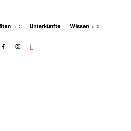
täten
Unterkünfte
Wissen