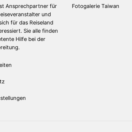
ist Ansprechpartner für
Fotogalerie Taiwan
Reiseveranstalter und
sich für das Reiseland
ressiert. Sie alle finden
tente Hilfe bei der
reitung.
eiten
m
tz
stellungen