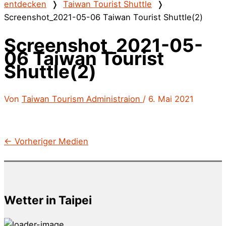
entdecken
❭
Taiwan Tourist Shuttle
❭
Screenshot_2021-05-06 Taiwan Tourist Shuttle(2)
Screenshot_2021-05-
06 Taiwan Tourist
Shuttle(2)
Von
Taiwan Tourism Administraion
/
6. Mai 2021
←
Vorheriger Medien
Wetter in Taipei