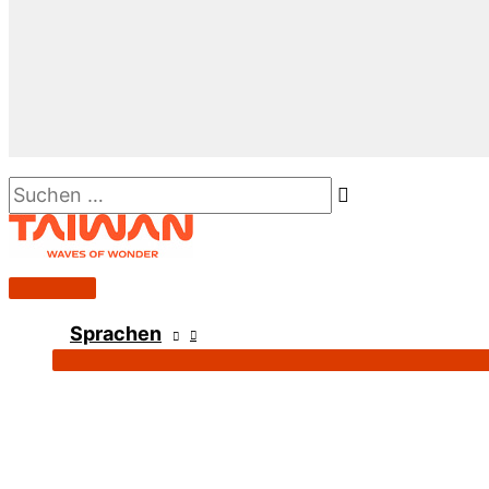
Suchen …
Hauptmenü
Sprachen