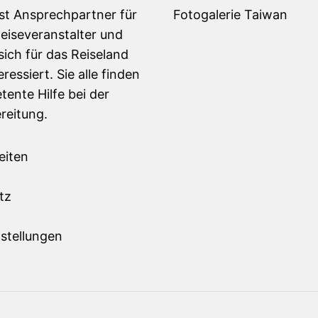
ist Ansprechpartner für
Fotogalerie Taiwan
Reiseveranstalter und
sich für das Reiseland
ressiert. Sie alle finden
tente Hilfe bei der
reitung.
eiten
m
tz
stellungen