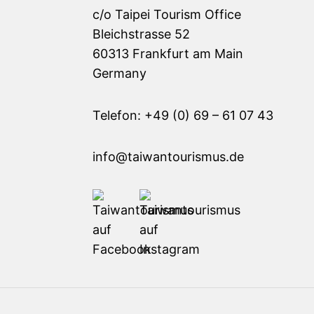
c/o Taipei Tourism Office
Bleichstrasse 52
60313 Frankfurt am Main
Germany
Telefon: +49 (0) 69 – 61 07 43
info@taiwantourismus.de