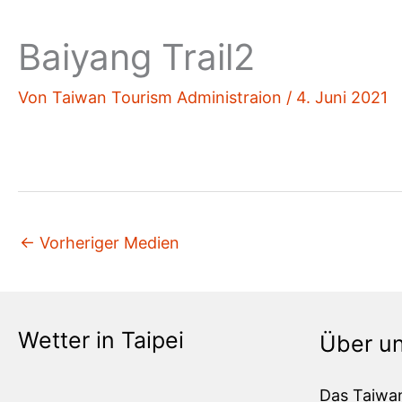
Baiyang Trail2
Von
Taiwan Tourism Administraion
/
4. Juni 2021
←
Vorheriger Medien
Wetter in Taipei
Über u
Das Taiwa