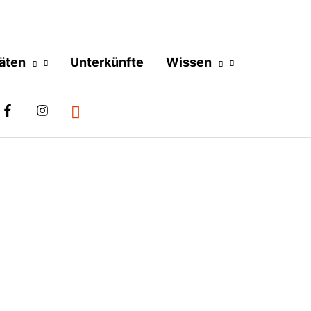
täten
Unterkünfte
Wissen