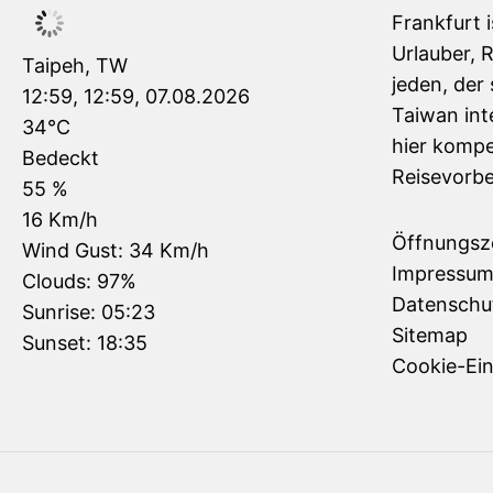
Frankfurt 
Urlauber, 
Taipeh, TW
jeden, der 
12:59,
12:59, 07.08.2026
Taiwan inte
34
°C
hier kompe
Bedeckt
Reisevorbe
55 %
16 Km/h
Öffnungsz
Wind Gust:
34 Km/h
Impressu
Clouds:
97%
Datenschu
Sunrise:
05:23
Sitemap
Sunset:
18:35
Cookie-Ein