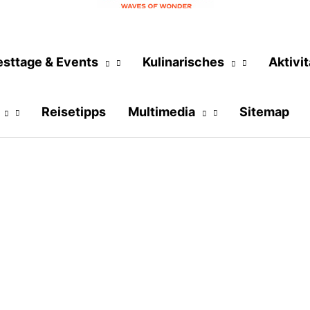
esttage & Events
Kulinarisches
Aktivi
Reisetipps
Multimedia
Sitemap