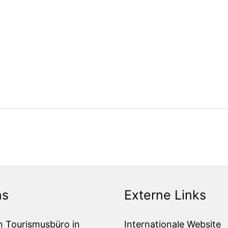
ns
Externe Links
n Tourismusbüro in
Internationale Website