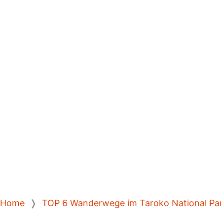
Home
❭
TOP 6 Wanderwege im Taroko National Pa