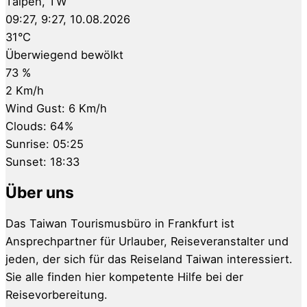
Taipeh, TW
09:27,
9:27, 10.08.2026
31
°C
Überwiegend bewölkt
73 %
2 Km/h
Wind Gust:
6 Km/h
Clouds:
64%
Sunrise:
05:25
Sunset:
18:33
Über uns
Das Taiwan Tourismusbüro in Frankfurt ist
Ansprechpartner für Urlauber, Reiseveranstalter und
jeden, der sich für das Reiseland Taiwan interessiert.
Sie alle finden hier kompetente Hilfe bei der
Reisevorbereitung.