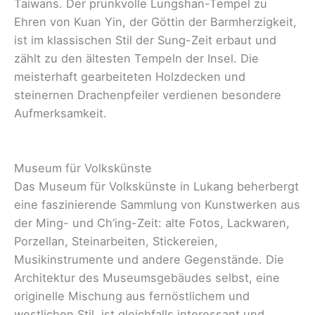
Taiwans. Der prunkvolle Lungshan-Tempel zu
Ehren von Kuan Yin, der Göttin der Barmherzigkeit,
ist im klassischen Stil der Sung-Zeit erbaut und
zählt zu den ältesten Tempeln der Insel. Die
meisterhaft gearbeiteten Holzdecken und
steinernen Drachenpfeiler verdienen besondere
Aufmerksamkeit.
Museum für Volkskünste
Das Museum für Volkskünste in Lukang beherbergt
eine faszinierende Sammlung von Kunstwerken aus
der Ming- und Ch’ing-Zeit: alte Fotos, Lackwaren,
Porzellan, Steinarbeiten, Stickereien,
Musikinstrumente und andere Gegenstände. Die
Architektur des Museumsgebäudes selbst, eine
originelle Mischung aus fernöstlichem und
westlichen Stil, ist gleichfalls interessant und