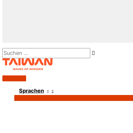
Suchen …
Hauptmenü
Sprachen