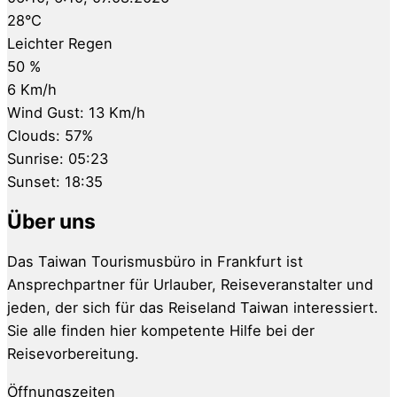
28
°C
Leichter Regen
50 %
6 Km/h
Wind Gust:
13 Km/h
Clouds:
57%
Sunrise:
05:23
Sunset:
18:35
Über uns
Das Taiwan Tourismusbüro in Frankfurt ist
Ansprechpartner für Urlauber, Reiseveranstalter und
jeden, der sich für das Reiseland Taiwan interessiert.
Sie alle finden hier kompetente Hilfe bei der
Reisevorbereitung.
Öffnungszeiten