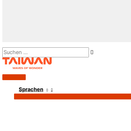
Suchen …
Hauptmenü
Sprachen