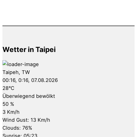
Wetter in Taipei
Taipeh, TW
00:16,
0:16, 07.08.2026
28
°C
Überwiegend bewölkt
50 %
3 Km/h
Wind Gust:
13 Km/h
Clouds:
76%
Sunrise:
05:23