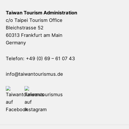
Taiwan Tourism Administration
c/o Taipei Tourism Office
Bleichstrasse 52
60313 Frankfurt am Main
Germany
Telefon: +49 (0) 69 – 61 07 43
info@taiwantourismus.de