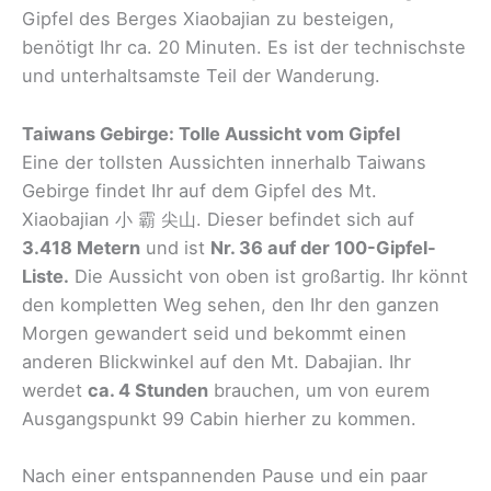
Gipfel des Berges Xiaobajian zu besteigen,
benötigt Ihr ca. 20 Minuten. Es ist der technischste
und unterhaltsamste Teil der Wanderung.
Taiwans Gebirge: Tolle Aussicht vom Gipfel
Eine der tollsten Aussichten innerhalb Taiwans
Gebirge findet Ihr auf dem Gipfel des Mt.
Xiaobajian 小 霸 尖山. Dieser befindet sich auf
3.418 Metern
und ist
Nr. 36 auf der 100-Gipfel-
Liste.
Die Aussicht von oben ist großartig. Ihr könnt
den kompletten Weg sehen, den Ihr den ganzen
Morgen gewandert seid und bekommt einen
anderen Blickwinkel auf den Mt. Dabajian. Ihr
werdet
ca. 4 Stunden
brauchen, um von eurem
Ausgangspunkt 99 Cabin hierher zu kommen.
Nach einer entspannenden Pause und ein paar