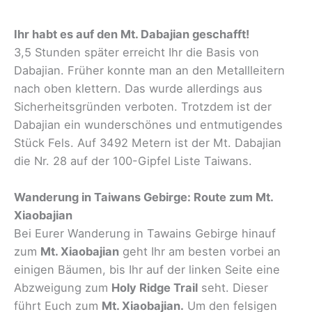
Ihr habt es auf den Mt. Dabajian geschafft!
3,5 Stunden später erreicht Ihr die Basis von
Dabajian. Früher konnte man an den Metallleitern
nach oben klettern. Das wurde allerdings aus
Sicherheitsgründen verboten. Trotzdem ist der
Dabajian ein wunderschönes und entmutigendes
Stück Fels. Auf 3492 Metern ist der Mt. Dabajian
die Nr. 28 auf der 100-Gipfel Liste Taiwans.
Wanderung in Taiwans Gebirge: Route zum Mt.
Xiaobajian
Bei Eurer Wanderung in Tawains Gebirge hinauf
zum
Mt. Xiaobajian
geht Ihr am besten vorbei an
einigen Bäumen, bis Ihr auf der linken Seite eine
Abzweigung zum
Holy Ridge Trail
seht. Dieser
führt Euch zum
Mt. Xiaobajian.
Um den felsigen