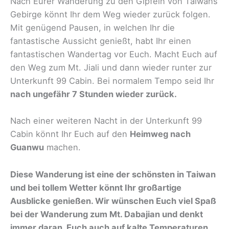
Nach Eurer Wanderung zu den Gipfeln von Taiwans
Gebirge könnt Ihr dem Weg wieder zurück folgen.
Mit genügend Pausen, in welchen Ihr die
fantastische Aussicht genießt, habt Ihr einen
fantastischen Wandertag vor Euch. Macht Euch auf
den Weg zum Mt. Jiali und dann wieder runter zur
Unterkunft 99 Cabin. Bei normalem Tempo seid Ihr
nach ungefähr 7 Stunden wieder zurück.
Nach einer weiteren Nacht in der Unterkunft 99
Cabin könnt Ihr Euch auf den
Heimweg nach
Guanwu
machen.
Diese Wanderung ist eine der schönsten in Taiwan
und bei tollem Wetter könnt Ihr großartige
Ausblicke genießen. Wir wünschen Euch viel Spaß
bei der Wanderung zum Mt. Dabajian und denkt
immer daran, Euch auch auf kalte Temperaturen