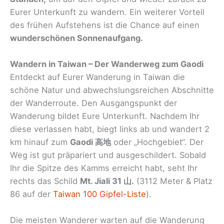
Eurer Unterkunft zu wandern. Ein weiterer Vorteil
des frühen Aufstehens ist die Chance auf einen
wunderschönen Sonnenaufgang.
Wandern in Taiwan – Der Wanderweg zum Gaodi
Entdeckt auf Eurer Wanderung in Taiwan die
schöne Natur und abwechslungsreichen Abschnitte
der Wanderroute. Den Ausgangspunkt der
Wanderung bildet Eure Unterkunft. Nachdem Ihr
diese verlassen habt, biegt links ab und wandert 2
km hinauf zum
Gaodi 高地
oder „Hochgebiet“. Der
Weg ist gut präpariert und ausgeschildert. Sobald
Ihr die Spitze des Kamms erreicht habt, seht Ihr
rechts das Schild
Mt. Jiali 31 山.
(3112 Meter & Platz
86 auf der
Taiwan 100 Gipfel-Liste
).
Die meisten Wanderer warten auf die Wanderung