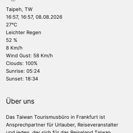
Taipeh, TW
16:57,
16:57, 08.08.2026
27
°C
Leichter Regen
52 %
8 Km/h
Wind Gust:
58 Km/h
Clouds:
100%
Sunrise:
05:24
Sunset:
18:34
Über uns
Das Taiwan Tourismusbüro in Frankfurt ist
Ansprechpartner für Urlauber, Reiseveranstalter
und jeden, der sich für das Reiseland Taiwan