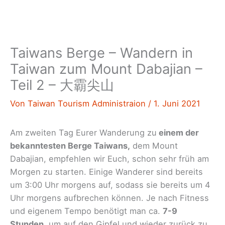
Taiwans Berge – Wandern in
Taiwan zum Mount Dabajian –
Teil 2 – 大霸尖山
Von
Taiwan Tourism Administraion
/
1. Juni 2021
Am zweiten Tag Eurer Wanderung zu
einem der
bekanntesten Berge Taiwans,
dem Mount
Dabajian, empfehlen wir Euch, schon sehr früh am
Morgen zu starten. Einige Wanderer sind bereits
um 3:00 Uhr morgens auf, sodass sie bereits um 4
Uhr morgens aufbrechen können. Je nach Fitness
und eigenem Tempo benötigt man ca.
7-9
Stunden,
um auf den Gipfel und wieder zurück zu