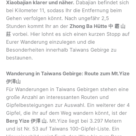
Xiaobajian klarer und näher.
Dabajian befindet sich
bei Kilometer 11, sodass Ihr die Entfernung beim
Gehen verfolgen könnt. Nach ungefähr 2,5
Stunden kommt Ihr an der
Zhong Ba Hütte 中 霸 山
莊
vorbei. Hier lohnt es sich einen kurzen Stopp auf
Eurer Wanderung einzulegen und die
Besonderheiten innerhalb Taiwans Gebirge zu
bestaunen.
Wanderung in Taiwans Gebirge: Route zum Mt.Yize
伊澤山
Für Wanderungen in Taiwans Gebirgen stehen eine
große Anzahl an interessanten Routen und
Gipfelbesteigungen zur Auswahl. Ein weiterer der 4
Gipfel, die ihr auf dem Weg wandern könnt, ist der
Berg Yize 伊澤 山.
Mt.Yize liegt bei 3.297 Metern
und ist Nr. 53 auf Taiwans 100-Gipfel-Liste. Ein