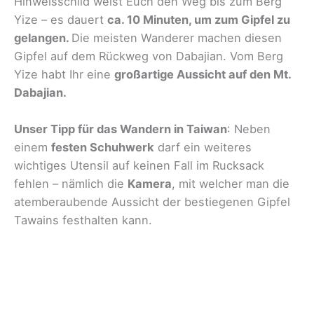
Hinweisschild weist Euch den Weg bis zum Berg
Yize – es dauert
ca. 10 Minuten, um zum Gipfel zu
gelangen.
Die meisten Wanderer machen diesen
Gipfel auf dem Rückweg von Dabajian. Vom Berg
Yize habt Ihr eine
großartige Aussicht auf den Mt.
Dabajian.
Unser Tipp für das Wandern in Taiwan
: Neben
einem
festen Schuhwerk
darf ein weiteres
wichtiges Utensil auf keinen Fall im Rucksack
fehlen – nämlich die
Kamera
, mit welcher man die
atemberaubende Aussicht der bestiegenen Gipfel
Tawains festhalten kann.